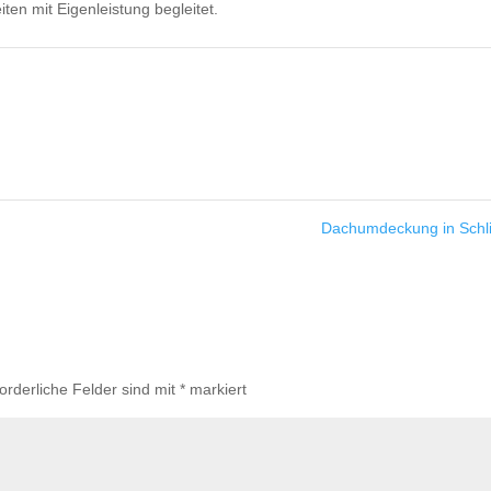
ten mit Eigenleistung begleitet.
Dachumdeckung in Schl
forderliche Felder sind mit
*
markiert