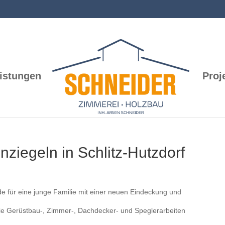
istungen
Proj
iegeln in Schlitz-Hutzdorf
 für eine junge Familie mit einer neuen Eindeckung und
Die Gerüstbau-, Zimmer-, Dachdecker- und Speglerarbeiten