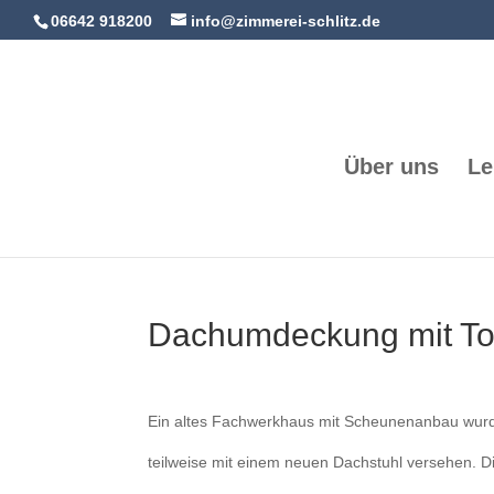
06642 918200
info@zimmerei-schlitz.de
Über uns
Le
Dachumdeckung mit Tonz
Ein altes Fachwerkhaus mit Scheunenanbau wurde
teilweise mit einem neuen Dachstuhl versehen. 