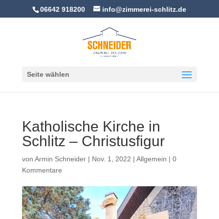
06642 918200
info@zimmerei-schlitz.de
Seite wählen
Katholische Kirche in
Schlitz – Christusfigur
von
Armin Schneider
|
Nov. 1, 2022
|
Allgemein
|
0
Kommentare