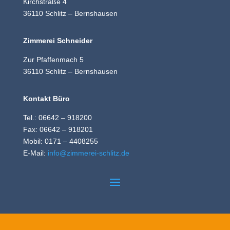
Kirchstraße 4
36110 Schlitz – Bernshausen
Zimmerei Schneider
Zur Pfaffenmach 5
36110 Schlitz – Bernshausen
Kontakt Büro
Tel.: 06642 – 918200
Fax: 06642 – 918201
Mobil: 0171 – 4408255
E-Mail:
info@zimmerei-schlitz.de